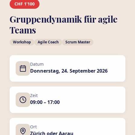
CHF 1’100
Gruppendynamik für agile
Teams
Workshop
Agile Coach
Scrum Master
Datum
Donnerstag, 24. September 2026
Zeit
09:00 – 17:00
Ort
Zürich oder Aarau