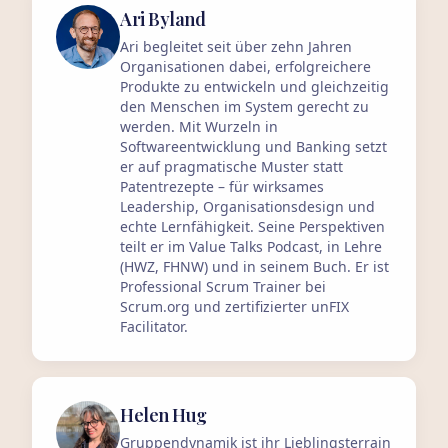
Ari Byland
Ari begleitet seit über zehn Jahren
Organisationen dabei, erfolgreichere
Produkte zu entwickeln und gleichzeitig
den Menschen im System gerecht zu
werden. Mit Wurzeln in
Softwareentwicklung und Banking setzt
er auf pragmatische Muster statt
Patentrezepte – für wirksames
Leadership, Organisationsdesign und
echte Lernfähigkeit. Seine Perspektiven
teilt er im Value Talks Podcast, in Lehre
(HWZ, FHNW) und in seinem Buch. Er ist
Professional Scrum Trainer bei
Scrum.org und zertifizierter unFIX
Facilitator.
Helen Hug
Gruppendynamik ist ihr Lieblingsterrain